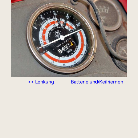
<< Lenkung
Batterie und Keilriemen >>