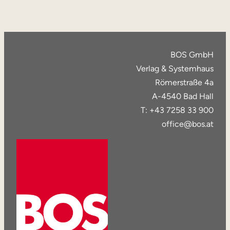
BOS GmbH
Verlag & Systemhaus
Römerstraße 4a
A-4540 Bad Hall
T: +43 7258 33 900
office@bos.at