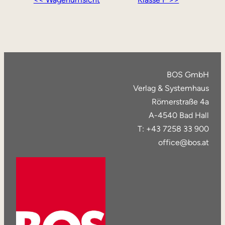
BOS GmbH
Verlag & Systemhaus
Römerstraße 4a
A-4540 Bad Hall
T: +43 7258 33 900
office@bos.at