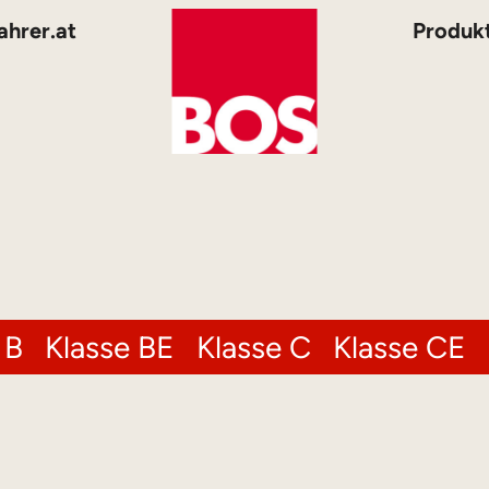
ahrer.at
Produk
 B
Klasse BE
Klasse C
Klasse CE