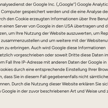
nalysedienst der Google Inc. („Google“) Google Analytic
em Computer gespeichert werden und die eine Analyse de
urch den Cookie erzeugten Informationen über Ihre Ben
 an einen Server von Google in den USA übertragen und d
tzen, um Ihre Nutzung der Website auszuwerten, um Rep
ber zusammenzustellen und um weitere mit der Websiten
n zu erbringen. Auch wird Google diese Informationen
etzlich vorgeschrieben oder soweit Dritte diese Daten i
em Fall Ihre IP-Adresse mit anderen Daten der Google in
 Cookies durch eine entsprechende Einstellung Ihrer Brow
n, dass Sie in diesem Fall gegebenenfalls nicht sämtlich
nnen. Durch die Nutzung dieser Website erklären Sie sic
h Google in der zuvor beschriebenen Art und Weise und