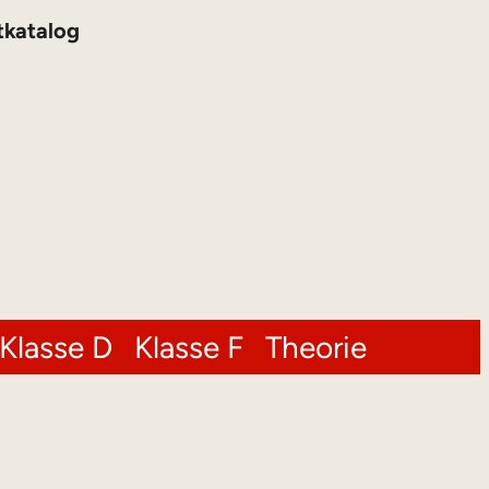
tkatalog
Klasse D
Klasse F
Theorie