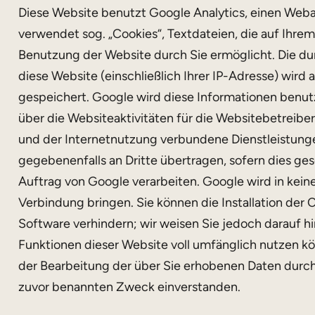
Diese Website benutzt Google Analytics, einen Weba
verwendet sog. „Cookies“, Textdateien, die auf Ihr
Benutzung der Website durch Sie ermöglicht. Die d
diese Website (einschließlich Ihrer IP-Adresse) wird
gespeichert. Google wird diese Informationen benu
über die Websiteaktivitäten für die Websitebetrei
und der Internetnutzung verbundene Dienstleistunge
gegebenenfalls an Dritte übertragen, sofern dies ges
Auftrag von Google verarbeiten. Google wird in kein
Verbindung bringen. Sie können die Installation der
Software verhindern; wir weisen Sie jedoch darauf hi
Funktionen dieser Website voll umfänglich nutzen kö
der Bearbeitung der über Sie erhobenen Daten durc
zuvor benannten Zweck einverstanden.