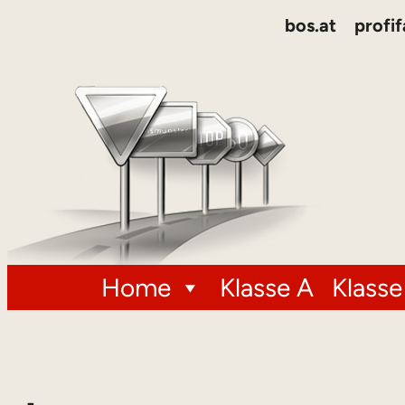
Zum
bos.at
profif
Inhalt
springen
Home
Klasse A
Klasse