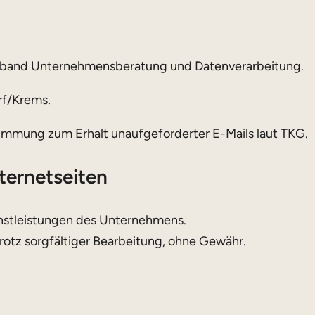
erband Unternehmensberatung und Datenverarbeitung.
rf/Krems.
immung zum Erhalt unaufgeforderter E-Mails laut TKG.
ternetseiten
nstleistungen des Unternehmens.
trotz sorgfältiger Bearbeitung, ohne Gewähr.