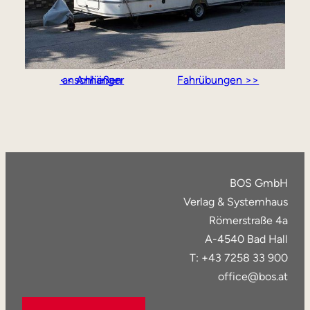
<< Anhänger anschließen
Fahrübungen >>
BOS GmbH
Verlag & Systemhaus
Römerstraße 4a
A-4540 Bad Hall
T: +43 7258 33 900
office@bos.at