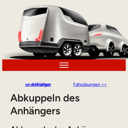
<< Anhänger anschließen
Fahrübungen >>
Abkuppeln des
Anhängers