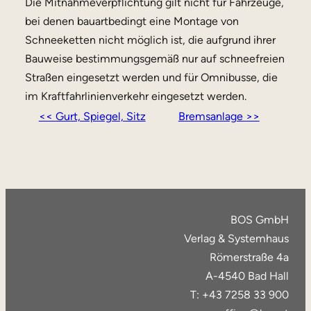
Die Mitnahmeverpflichtung gilt nicht für Fahrzeuge,
bei denen bauartbedingt eine Montage von
Schneeketten nicht möglich ist, die aufgrund ihrer
Bauweise bestimmungsgemäß nur auf schneefreien
Straßen eingesetzt werden und für Omnibusse, die
im Kraftfahrlinienverkehr eingesetzt werden.
<< Gurt, Spiegel, Sitz
Bremsanlage >>
BOS GmbH
Verlag & Systemhaus
Römerstraße 4a
A-4540 Bad Hall
T: +43 7258 33 900