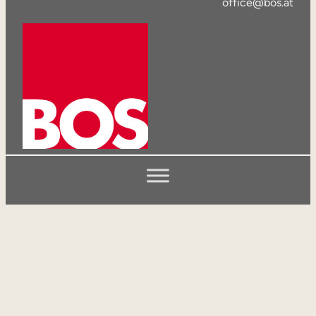
office@bos.at