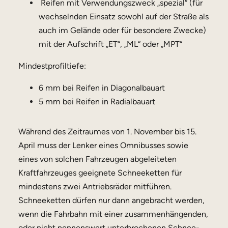
Reifen mit Verwendungszweck „spezial“ (für
wechselnden Einsatz sowohl auf der Straße als
auch im Gelände oder für besondere Zwecke)
mit der Aufschrift „ET“, „ML“ oder „MPT“
Mindestprofiltiefe:
6 mm bei Reifen in Diagonalbauart
5 mm bei Reifen in Radialbauart
Während des Zeitraumes von 1. November bis 15.
April muss der Lenker eines Omnibusses sowie
eines von solchen Fahrzeugen abgeleiteten
Kraftfahrzeuges geeignete Schneeketten für
mindestens zwei Antriebsräder mitführen.
Schneeketten dürfen nur dann angebracht werden,
wenn die Fahrbahn mit einer zusammenhängenden,
oder nicht nennenswert unterbrochenen Schnee-