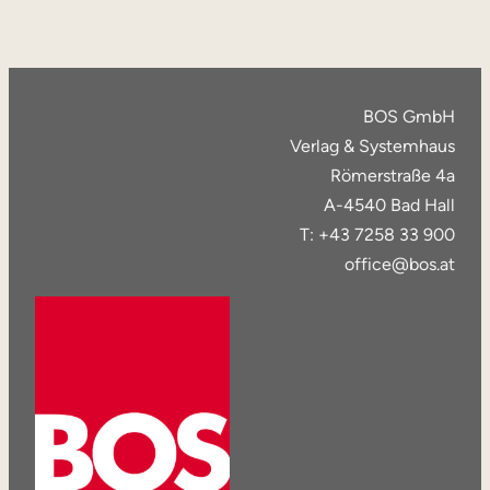
BOS GmbH
Verlag & Systemhaus
Römerstraße 4a
A-4540 Bad Hall
T: +43 7258 33 900
office@bos.at