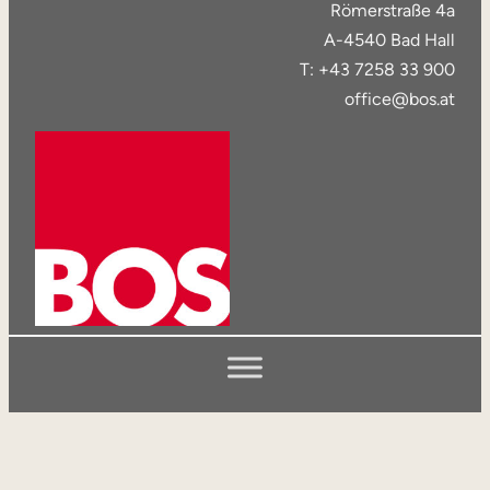
Römerstraße 4a
A-4540 Bad Hall
T: +43 7258 33 900
office@bos.at