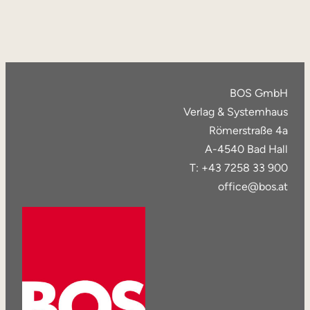
BOS GmbH
Verlag & Systemhaus
Römerstraße 4a
A-4540 Bad Hall
T: +43 7258 33 900
office@bos.at