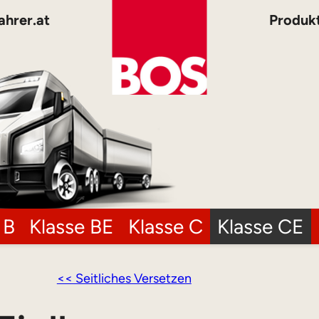
ahrer.at
Produk
 B
Klasse BE
Klasse C
Klasse CE
<< Seitliches Versetzen