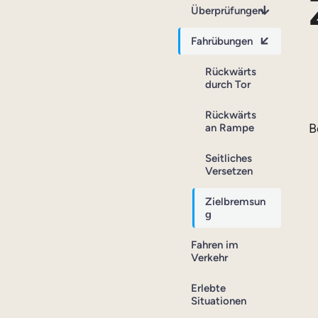
Überprüfungen
Fahrübungen
Rückwärts
durch Tor
Rückwärts
B
an Rampe
Seitliches
Versetzen
Zielbremsun
g
Fahren im
Verkehr
Erlebte
Situationen