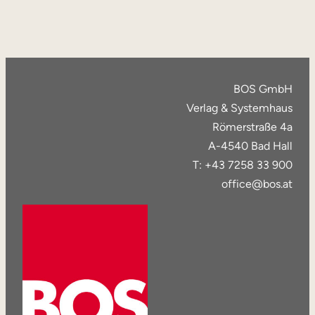
BOS GmbH
Verlag & Systemhaus
Römerstraße 4a
A-4540 Bad Hall
T: +43 7258 33 900
office@bos.at