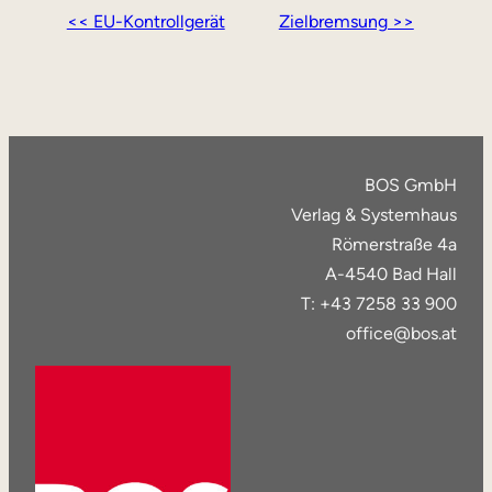
<< EU-Kontrollgerät
Zielbremsung >>
BOS GmbH
Verlag & Systemhaus
Römerstraße 4a
A-4540 Bad Hall
T: +43 7258 33 900
office@bos.at