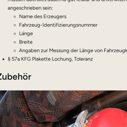
angeschrieben sein:
Name des Erzeugers
Fahrzeug-Identifizierungsnummer
Länge
Breite
Angaben zur Messung der Länge von Fahrzeug
§ 57a KFG Plakette Lochung, Toleranz
Zubehör