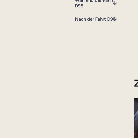
Während der Fahrt
D95
Nach der Fahrt D95