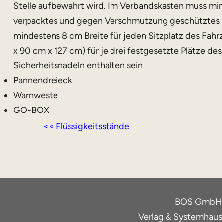
Stelle aufbewahrt wird. Im Verbandskasten muss min
verpacktes und gegen Verschmutzung geschütztes
mindestens 8 cm Breite für jeden Sitzplatz des Fahr
x 90 cm x 127 cm) für je drei festgesetzte Plätze de
Sicherheitsnadeln enthalten sein
Pannendreieck
Warnweste
GO-BOX
<< Flüssigkeitsstände
BOS GmbH
Verlag & Systemhaus