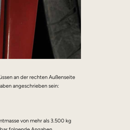
ssen an der rechten Außenseite
aben angeschrieben sein:
mtmasse von mehr als 3.500 kg
hbar folgende Angaben