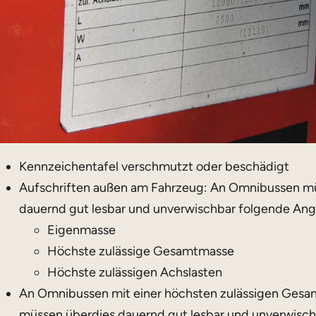
Kennzeichentafel verschmutzt oder beschädigt
Aufschriften außen am Fahrzeug: An Omnibussen mü
dauernd gut lesbar und unverwischbar folgende Ang
Eigenmasse
Höchste zulässige Gesamtmasse
Höchste zulässigen Achslasten
An Omnibussen mit einer höchsten zulässigen Gesa
müssen überdies dauernd gut lesbar und unverwisc