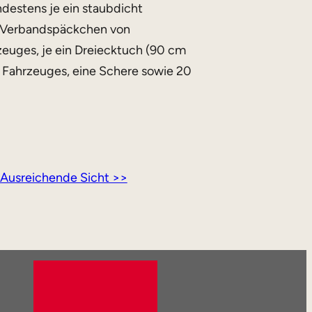
destens je ein staubdicht
 Verbandspäckchen von
zeuges, je ein Dreiecktuch (90 cm
s Fahrzeuges, eine Schere sowie 20
Ausreichende Sicht >>