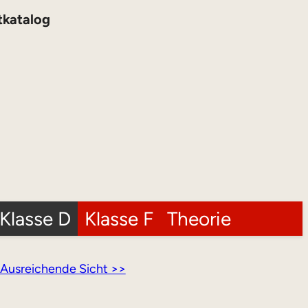
tkatalog
Klasse D
Klasse F
Theorie
Ausreichende Sicht >>