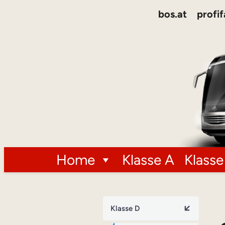
bos.at
profif
Home
Klasse A
Klasse
Klasse D