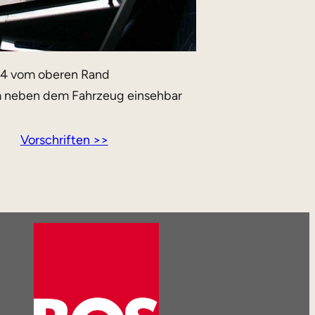
1/4 vom oberen Rand
m neben dem Fahrzeug einsehbar
Vorschriften >>