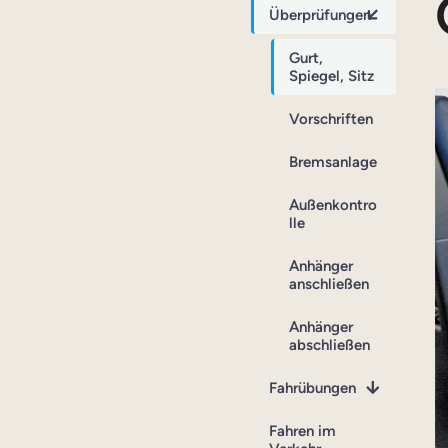
Überprüfungen
Gurt,
Spiegel, Sitz
Vorschriften
Bremsanlage
Außenkontro
lle
Anhänger
anschließen
Anhänger
abschließen
Fahrübungen
Fahren im