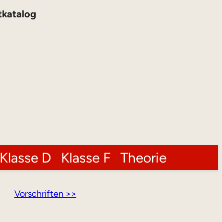
tkatalog
Klasse D
Klasse F
Theorie
Vorschriften >>