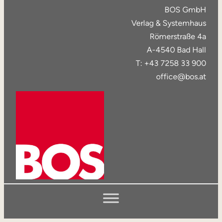
BOS GmbH
Verlag & Systemhaus
Römerstraße 4a
A-4540 Bad Hall
T: +43 7258 33 900
office@bos.at