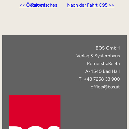
<< Ökonomisches Fahren
Nach der Fahrt C95 >>
BOS GmbH
Verlag & Systemhaus
Römerstraße 4a
A-4540 Bad Hall
T: +43 7258 33 900
office@bos.at