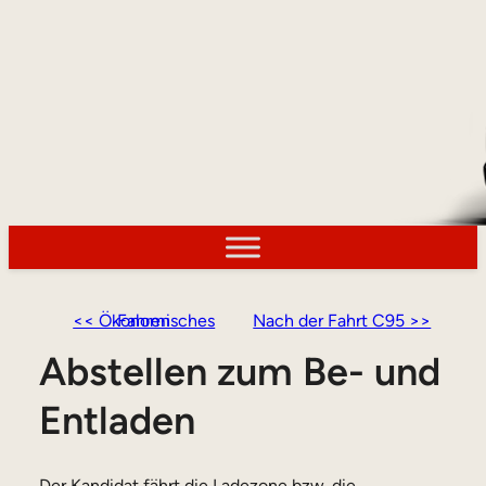
<< Ökonomisches Fahren
Nach der Fahrt C95 >>
Abstellen zum Be- und
Entladen
Der Kandidat fährt die Ladezone bzw. die