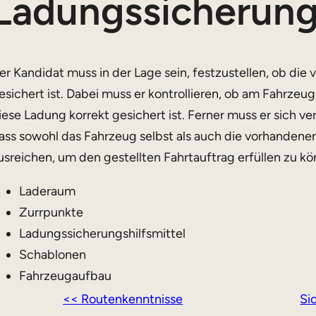
Ladungssicherun
er Kandidat muss in der Lage sein, festzustellen, ob di
esichert ist. Dabei muss er kontrollieren, ob am Fahrzeu
iese Ladung korrekt gesichert ist. Ferner muss er sich v
ass sowohl das Fahrzeug selbst als auch die vorhandene
usreichen, um den gestellten Fahrtauftrag erfüllen zu kö
Laderaum
Zurrpunkte
Ladungssicherungshilfsmittel
Schablonen
Fahrzeugaufbau
<< Routenkenntnisse
Si