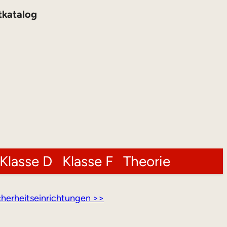
tkatalog
Klasse D
Klasse F
Theorie
cherheitseinrichtungen >>