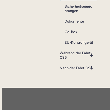
Sicherheitseinric
htungen
Dokumente
Go-Box
EU-Kontrollgerät
Während der Fahrt
C95
Nach der Fahrt C95