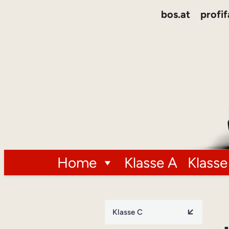
bos.at
profif
Home
Klasse A
Klasse
Klasse C