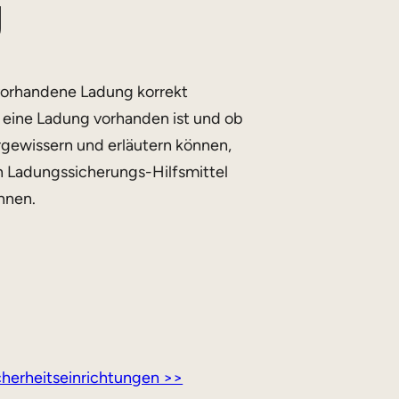
g
e vorhandene Ladung korrekt
g eine Ladung vorhanden ist und ob
ergewissern und erläutern können,
n Ladungssicherungs-Hilfsmittel
nnen.
cherheitseinrichtungen >>