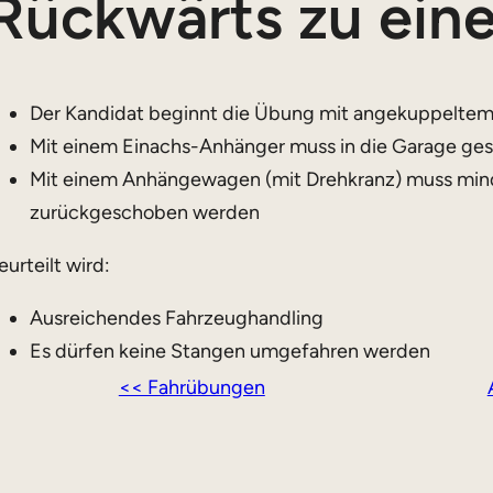
Rückwärts zu ein
Der Kandidat beginnt die Übung mit angekuppelte
Mit einem Einachs-Anhänger muss in die Garage g
Mit einem Anhängewagen (mit Drehkranz) muss min
zurückgeschoben werden
eurteilt wird:
Ausreichendes Fahrzeughandling
Es dürfen keine Stangen umgefahren werden
<< Fahrübungen