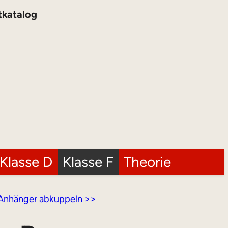
tkatalog
Klasse D
Klasse F
Theorie
Anhänger abkuppeln >>