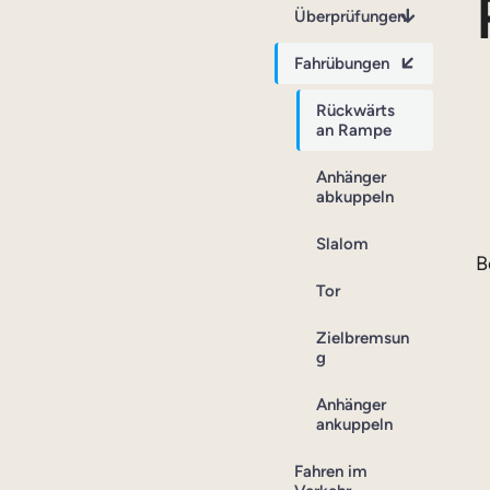
Überprüfungen
Fahrübungen
Rückwärts
an Rampe
Anhänger
abkuppeln
Slalom
B
Tor
Zielbremsun
g
Anhänger
ankuppeln
Fahren im