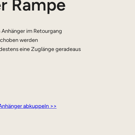
er Rampe
m Anhänger im Retourgang
eschoben werden
destens eine Zuglänge geradeaus
Anhänger abkuppeln >>