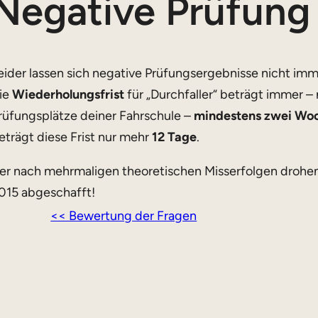
Negative Prüfung
eider lassen sich negative Prüfungsergebnisse nicht im
ie
Wiederholungsfrist
für „Durchfaller“ beträgt immer 
rüfungsplätze deiner Fahrschule –
mindestens zwei Wo
eträgt diese Frist nur mehr
12 Tage
.
er nach mehrmaligen theoretischen Misserfolgen drohe
015 abgeschafft!
<< Bewertung der Fragen