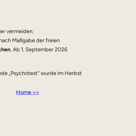
mer vermeiden.
– nach Maßgabe der freien
chen
. Ab 1. September 2026
nde „Psychotest“ wurde im Herbst
Home >>