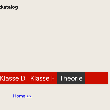
tkatalog
Klasse D
Klasse F
Theorie
Home >>