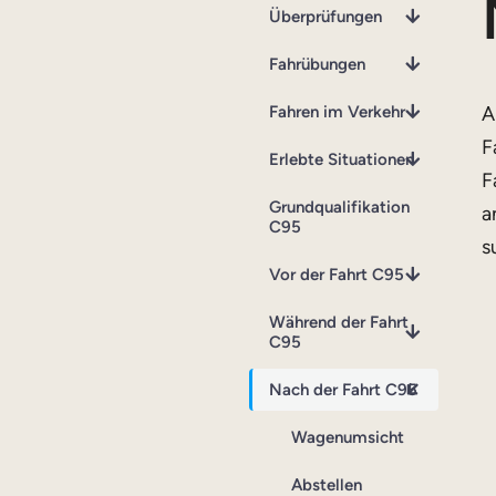
Überprüfungen
Fahrübungen
Fahren im Verkehr
A
F
Erlebte Situationen
F
Grundqualifikation
a
C95
s
Vor der Fahrt C95
Während der Fahrt
C95
Nach der Fahrt C95
Wagenumsicht
Abstellen