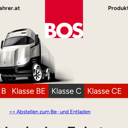
ahrer.at
Produk
 B
Klasse BE
Klasse C
Klasse CE
<< Abstellen zum Be- und Entladen