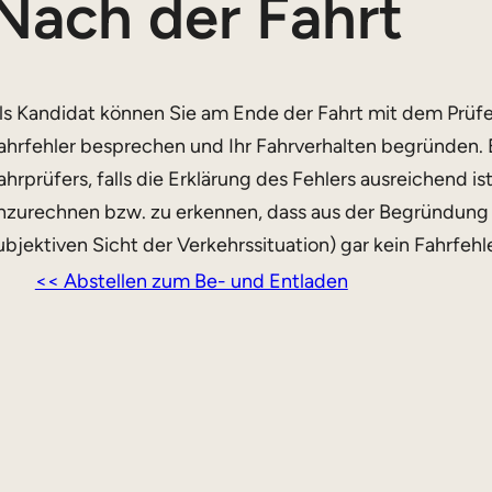
Nach der Fahrt
ls Kandidat können Sie am Ende der Fahrt mit dem Prüf
ahrfehler besprechen und Ihr Fahrverhalten begründen. 
ahrprüfers, falls die Erklärung des Fehlers ausreichend i
nzurechnen bzw. zu erkennen, dass aus der Begründung 
ubjektiven Sicht der Verkehrssituation) gar kein Fahrfehle
<< Abstellen zum Be- und Entladen