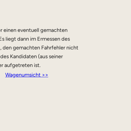
er einen eventuell gemachten
Es liegt dann im Ermessen des
st, den gemachten Fahrfehler nicht
des Kandidaten (aus seiner
r aufgetreten ist.
Wagenumsicht >>