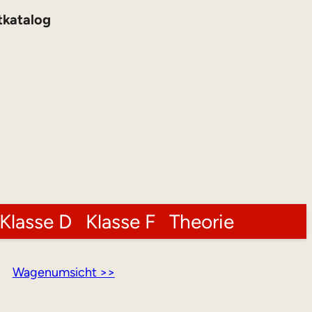
tkatalog
Klasse D
Klasse F
Theorie
Wagenumsicht >>