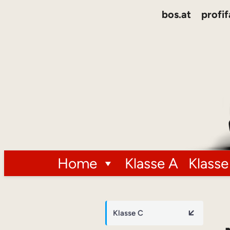
bos.at
profif
Home
Klasse A
Klasse
Klasse C