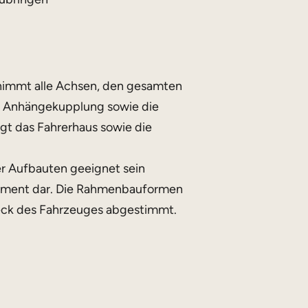
r nimmt alle Achsen, den gesamten
ie Anhängekupplung sowie die
ägt das Fahrerhaus sowie die
er Aufbauten geeignet sein
lement dar. Die Rahmenbauformen
ck des Fahrzeuges abgestimmt.