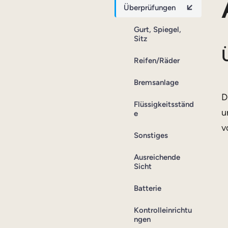
Überprüfungen
Gurt, Spiegel,
Sitz
Reifen/Räder
Bremsanlage
D
Flüssigkeitsständ
u
e
v
Sonstiges
Ausreichende
Sicht
Batterie
Kontrolleinrichtu
ngen