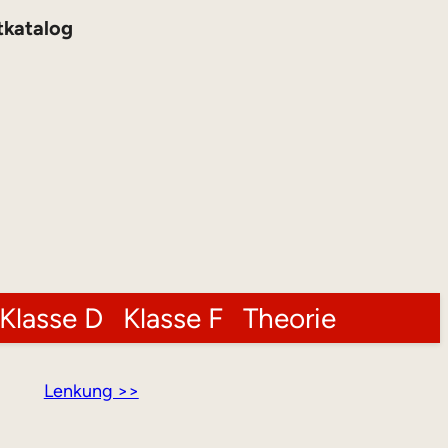
tkatalog
Klasse D
Klasse F
Theorie
Lenkung >>