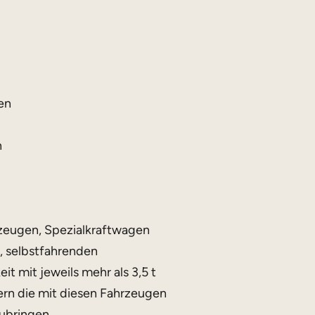
en
n
rzeugen, Spezialkraftwagen
 selbstfahrenden
 mit jeweils mehr als 3,5 t
rn die mit diesen Fahrzeugen
zubringen