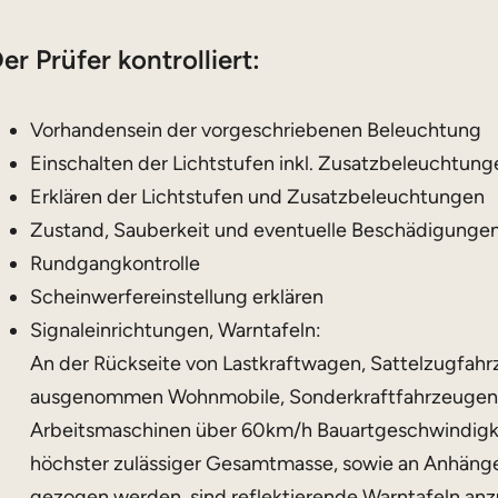
er Prüfer kontrolliert:
Vorhandensein der vorgeschriebenen Beleuchtung
Einschalten der Lichtstufen inkl. Zusatzbeleuchtung
Erklären der Lichtstufen und Zusatzbeleuchtungen
Zustand, Sauberkeit und eventuelle Beschädigunge
Rundgangkontrolle
Scheinwerfereinstellung erklären
Signaleinrichtungen, Warntafeln:
An der Rückseite von Lastkraftwagen, Sattelzugfah
ausgenommen Wohnmobile, Sonderkraftfahrzeugen,
Arbeitsmaschinen über 60km/h Bauartgeschwindigkeit
höchster zulässiger Gesamtmasse, sowie an Anhänge
gezogen werden, sind reflektierende Warntafeln an