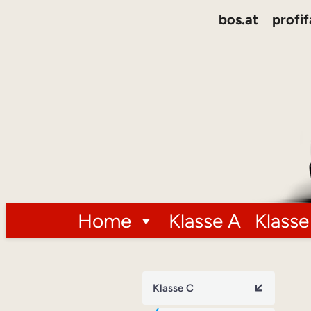
bos.at
profif
Home
Klasse A
Klasse
Klasse C