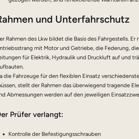
Rahmen und Unterfahrschutz
er Rahmen des Lkw bildet die Basis des Fahrgestells. E
ntriebsstrang mit Motor und Getriebe, die Federung, d
eitungen für Elektrik, Hydraulik und Druckluft auf und tr
ufbauten.
a die Fahrzeuge für den flexiblen Einsatz verschiedenst
üssen, stellt der Rahmen das überwiegend tragende E
nd Abmessungen werden auf den jeweiligen Einsatzzwe
er Prüfer verlangt:
Kontrolle der Befestigungsschrauben