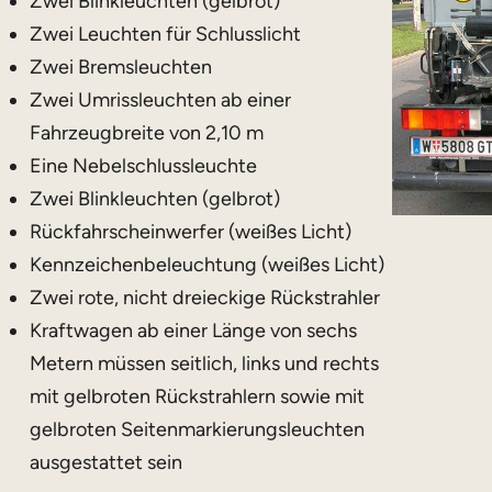
Zwei Blinkleuchten (gelbrot)
Zwei Leuchten für Schlusslicht
Zwei Bremsleuchten
Zwei Umrissleuchten ab einer
Fahrzeugbreite von 2,10 m
Eine Nebelschlussleuchte
Zwei Blinkleuchten (gelbrot)
Rückfahrscheinwerfer (weißes Licht)
Kennzeichenbeleuchtung (weißes Licht)
Zwei rote, nicht dreieckige Rückstrahler
Kraftwagen ab einer Länge von sechs
Metern müssen seitlich, links und rechts
mit gelbroten Rückstrahlern sowie mit
gelbroten Seitenmarkierungsleuchten
ausgestattet sein