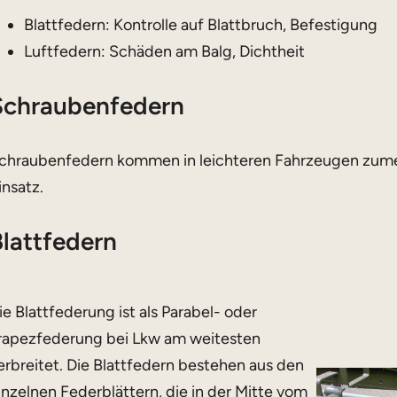
Blattfedern: Kontrolle auf Blattbruch, Befestigung
Luftfedern: Schäden am Balg, Dichtheit
Schraubenfedern
chraubenfedern kommen in leichteren Fahrzeugen zume
insatz.
Blattfedern
ie Blattfederung ist als Parabel- oder
rapezfederung bei Lkw am weitesten
erbreitet. Die Blattfedern bestehen aus den
inzelnen Federblättern, die in der Mitte vom