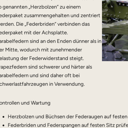
o genannten „Herzbolzen“ zu einem
ederpaket zusammengehalten und zentriert
erden. Die „Federbriden“ verbinden das
ederpaket mit der Achsplatte.
arabelfedern sind an den Enden dünner als in
er Mitte, wodurch mit zunehmender
elastung der Federwiderstand steigt.
rapezfedern sind schwerer und härter als
arabelfedern und sind daher oft bei
chwerlastfahrzeugen in Verwendung.
ontrollen und Wartung
Herzbolzen und Büchsen der Federaugen auf festen 
Federbriden und Federspangen auf festen Sitz prüfe