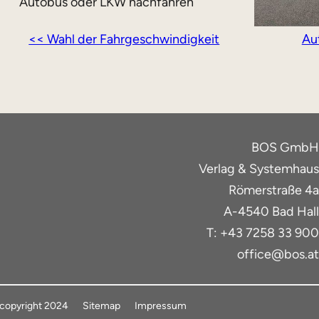
Autobus oder LKW nachfahren
<< Wahl der Fahrgeschwindigkeit
Au
BOS GmbH
Verlag & Systemhaus
Römerstraße 4a
A-4540 Bad Hall
T: +43 7258 33 900
office@bos.at
copyright 2024
Sitemap
Impressum