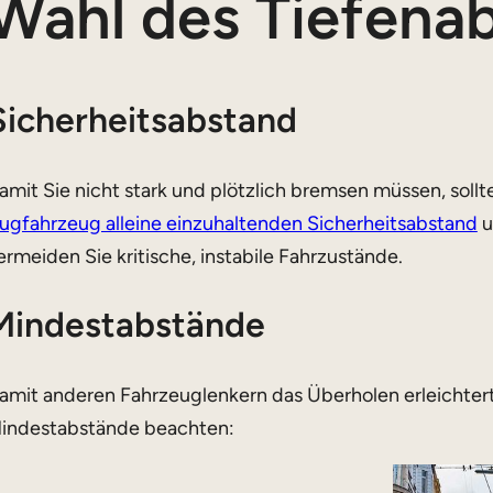
Wahl des Tiefena
Sicherheitsabstand
amit Sie nicht stark und plötzlich bremsen müssen, sollt
ugfahrzeug alleine einzuhaltenden Sicherheitsabstand
u
ermeiden Sie kritische, instabile Fahrzustände.
Mindestabstände
amit anderen Fahrzeuglenkern das Überholen erleichtert
indestabstände beachten: