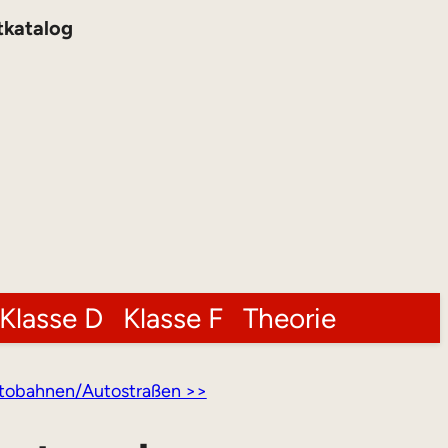
tkatalog
Klasse D
Klasse F
Theorie
tobahnen/Autostraßen >>