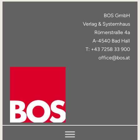
BOS GmbH
Verlag & Systemhaus
Römerstraße 4a
A-4540 Bad Hall
T: +43 7258 33 900
office@bos.at