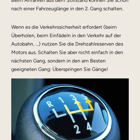
Beim Anfahren aus dem Stillstand können Sie schon
nach einer Fahrzeuglänge in den 2. Gang schalten.
Wenn es die Verkehrssicherheit erfordert (beim
Überholen, beim Einfädeln in den Verkehr auf der
Autobahn, …) nutzen Sie die Drehzahlreserven des
Motors aus. Schalten Sie aber nicht einfach in den
nächsten Gang, sondern in den am Besten
geeigneten Gang: Überspringen Sie Gänge!