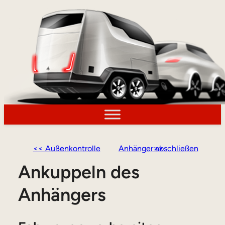
<< Außenkontrolle
Anhänger abschließen >>
Ankuppeln des
Anhängers