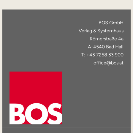
BOS GmbH
Verlag & Systemhaus
Römerstraße 4a
A-4540 Bad Hall
T: +43 7258 33 900
office@bos.at