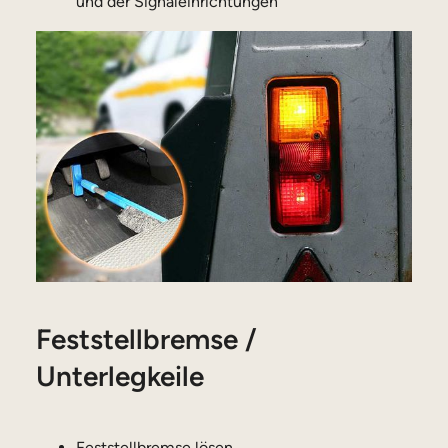
und der Signaleinrichtungen
Feststellbremse /
Unterlegkeile
Feststellbremse lösen