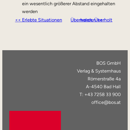
ein wesentlich größerer Abstand eingehalten
werden
<< Erlebte Situationen
Überholen, Überholt werden >>
BOS GmbH
Verlag & Systemhaus
Römerstraße 4a
A-4540 Bad Hall
T: +43 7258 33 900
office@bos.at