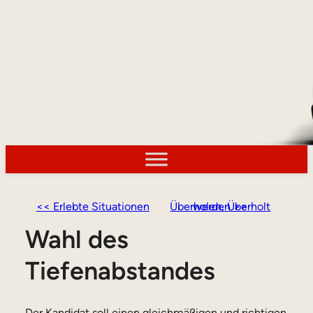
<< Erlebte Situationen
Überholen, Überholt werden >>
Wahl des
Tiefenabstandes
Der Kandidat soll einen gleichmäßigen und richtigen