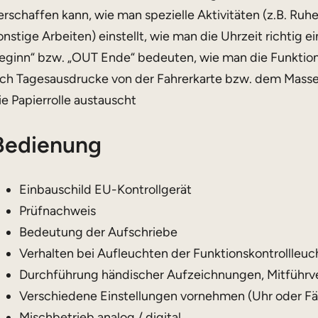
erschaffen kann, wie man spezielle Aktivitäten (z.B. Ruhe
onstige Arbeiten) einstellt, wie man die Uhrzeit richtig e
eginn“ bzw. „OUT Ende“ bedeuten, wie man die Funktion 
ich Tagesausdrucke von der Fahrerkarte bzw. dem Masse
ie Papierrolle austauscht
Bedienung
Einbauschild EU-Kontrollgerät
Prüfnachweis
Bedeutung der Aufschriebe
Verhalten bei Aufleuchten der Funktionskontrollleuch
Durchführung händischer Aufzeichnungen, Mitführv
Verschiedene Einstellungen vornehmen (Uhr oder Fä
Mischbetrieb analog / digital