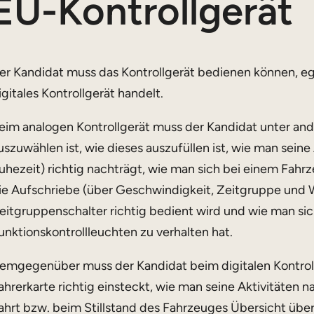
EU-Kontrollgerät
er Kandidat muss das Kontrollgerät bedienen können, eg
igitales Kontrollgerät handelt.
eim analogen Kontrollgerät muss der Kandidat unter an
uszuwählen ist, wie dieses auszufüllen ist, wie man seine A
uhezeit) richtig nachträgt, wie man sich bei einem Fah
ie Aufschriebe (über Geschwindigkeit, Zeitgruppe und 
eitgruppenschalter richtig bedient wird und wie man sic
unktionskontrollleuchten zu verhalten hat.
emgegenüber muss der Kandidat beim digitalen Kontrollg
ahrerkarte richtig einsteckt, wie man seine Aktivitäten 
ahrt bzw. beim Stillstand des Fahrzeuges Übersicht übe