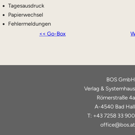
Tagesausdruck
Papierwechsel
Fehlermeldungen
<< Go-Box
W
BOS GmbH
Verlag & Systemhaus
Römerstraße 4a
A-4540 Bad Hall
T: +43 7258 33 900
office@bos.at