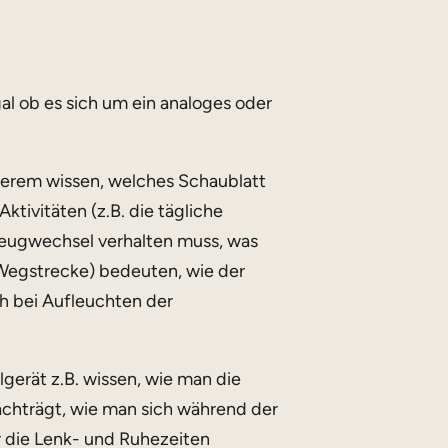
al ob es sich um ein analoges oder
derem wissen, welches Schaublatt
ktivitäten (z.B. die tägliche
rzeugwechsel verhalten muss, was
Wegstrecke) bedeuten, wie der
h bei Aufleuchten der
erät z.B. wissen, wie man die
nachträgt, wie man sich während der
r die Lenk- und Ruhezeiten