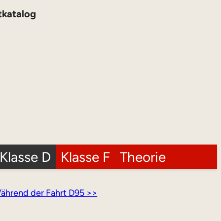
tkatalog
Klasse D
Klasse F
Theorie
ährend der Fahrt D95 >>