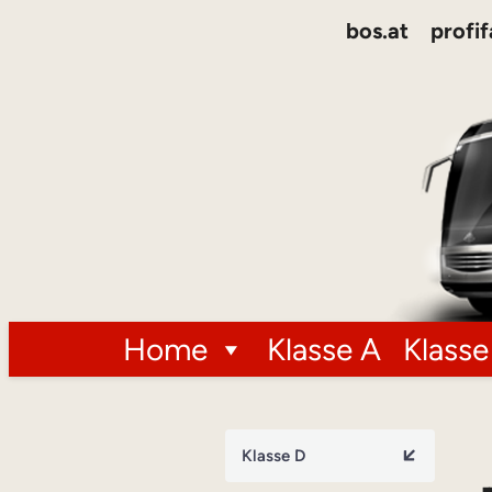
bos.at
profif
Home
Klasse A
Klasse
Klasse D