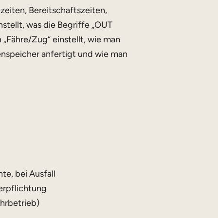
zeiten, Bereitschaftszeiten,
instellt, was die Begriffe „OUT
„Fähre/Zug“ einstellt, wie man
nspeicher anfertigt und wie man
te, bei Ausfall
erpflichtung
hrbetrieb)