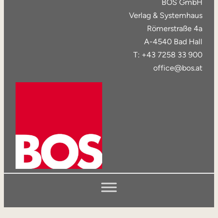
BOS GmbH
Verlag & Systemhaus
Römerstraße 4a
A-4540 Bad Hall
T: +43 7258 33 900
office@bos.at