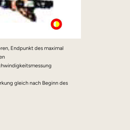
eren, Endpunkt des maximal
en
chwindigkeitsmessung
rkung gleich nach Beginn des