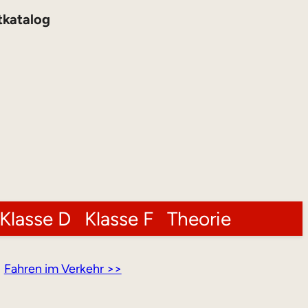
tkatalog
Klasse D
Klasse F
Theorie
Fahren im Verkehr >>