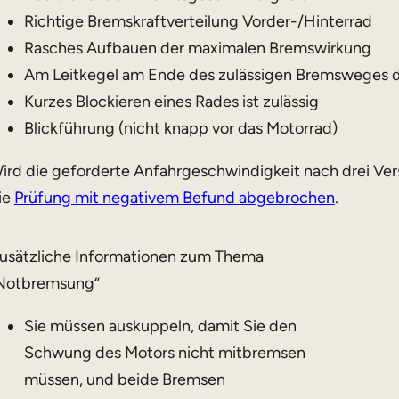
Richtige Bremskraftverteilung Vorder-/Hinterrad
Rasches Aufbauen der maximalen Bremswirkung
Am Leitkegel am Ende des zulässigen Bremsweges da
Kurzes Blockieren eines Rades ist zulässig
Blickführung (nicht knapp vor das Motorrad)
ird die geforderte Anfahrgeschwindigkeit nach drei Vers
ie
Prüfung mit negativem Befund abgebrochen
.
usätzliche Informationen zum Thema
Notbremsung“
Sie müssen auskuppeln, damit Sie den
Schwung des Motors nicht mitbremsen
müssen, und beide Bremsen