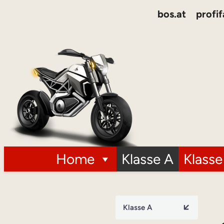
bos.at
profif
Home
Klasse A
Klasse
Klasse A