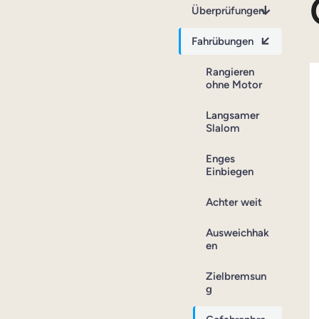
Überprüfungen
Fahrübungen
Rangieren
ohne Motor
Langsamer
Slalom
Enges
Einbiegen
Achter weit
Ausweichhak
en
Zielbremsun
g