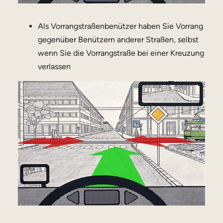
Als Vorrangstraßenbenützer haben Sie Vorrang
gegenüber Benützern anderer Straßen, selbst
wenn Sie die Vorrangstraße bei einer Kreuzung
verlassen