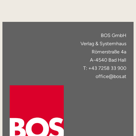
BOS GmbH
Verlag & Systemhaus
Römerstraße 4a
A-4540 Bad Hall
T: +43 7258 33 900
office@bos.at