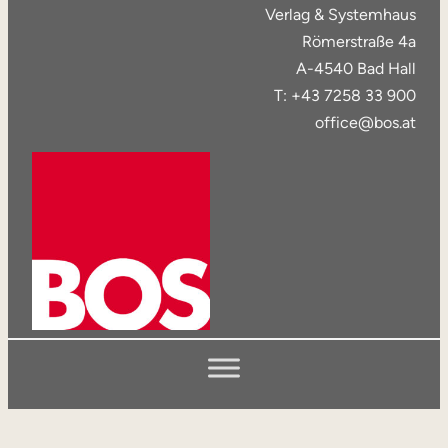
Verlag & Systemhaus
Römerstraße 4a
A-4540 Bad Hall
T: +43 7258 33 900
office@bos.at