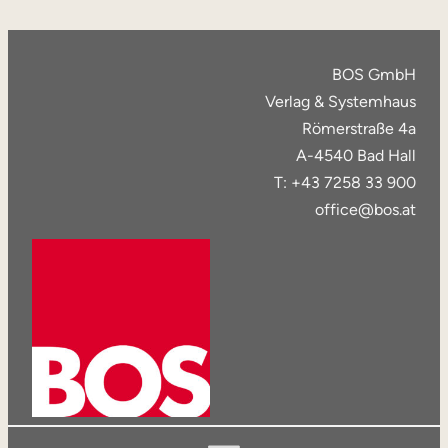
BOS GmbH
Verlag & Systemhaus
Römerstraße 4a
A-4540 Bad Hall
T: +43 7258 33 900
office@bos.at