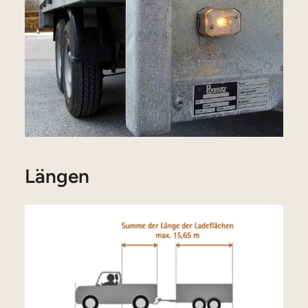
Längen