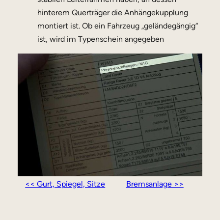
hinterem Querträger die Anhängekupplung
montiert ist. Ob ein Fahrzeug „geländegängig“
ist, wird im Typenschein angegeben
<< Gurt, Spiegel, Sitze
Bremsanlage >>