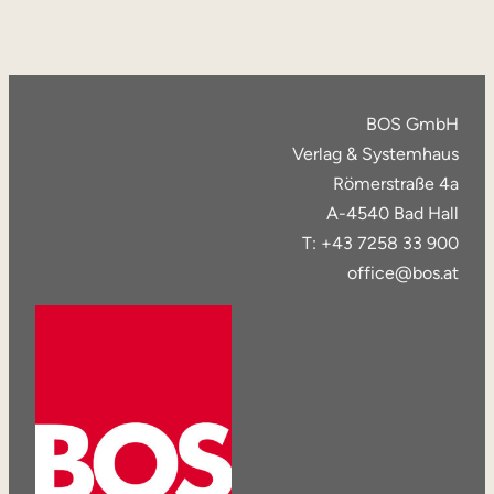
BOS GmbH
Verlag & Systemhaus
Römerstraße 4a
A-4540 Bad Hall
T: +43 7258 33 900
office@bos.at