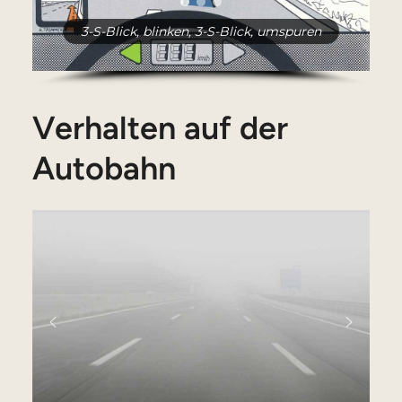
3-S-Blick, blinken, 3-S-Blick, umspuren
Verhalten auf der
Autobahn