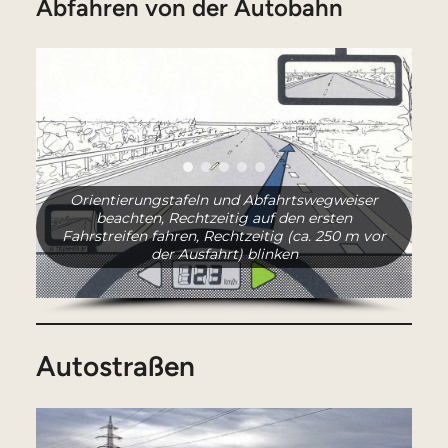
Abfahren von der Autobahn
Orientierungstafeln und Abfahrtswegweiser
beachten, Rechtzeitig auf den ersten
Fahrstreifen fahren, Rechtzeitig (ca. 250 m vor
der Ausfahrt) blinken
Autostraßen