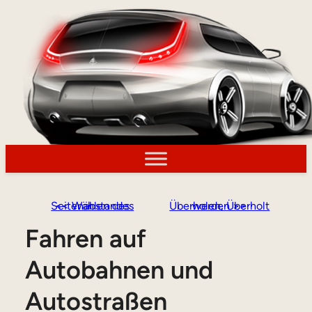
<< Wählen des Seitenabstandes
Überholen, Überholt werden >>
Fahren auf
Autobahnen und
Autostraßen