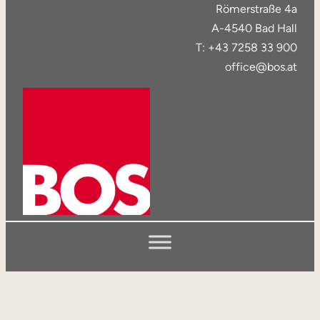
Römerstraße 4a
A-4540 Bad Hall
T: +43 7258 33 900
office@bos.at