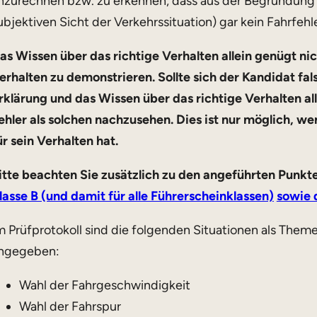
nzurechnen bzw. zu erkennen, dass aus der Begründung 
ubjektiven Sicht der Verkehrssituation) gar kein Fahrfehle
as Wissen über das richtige Verhalten allein genügt nic
erhalten zu demonstrieren. Sollte sich der Kandidat fal
rklärung und das Wissen über das richtige Verhalten al
ehler als solchen nachzusehen. Dies ist nur möglich, w
ür sein Verhalten hat.
itte beachten Sie zusätzlich zu den angeführten Punkt
lasse B (und damit für alle Führerscheinklassen)
sowie 
m Prüfprotokoll sind die folgenden Situationen als Them
ngegeben:
Wahl der Fahrgeschwindigkeit
Wahl der Fahrspur