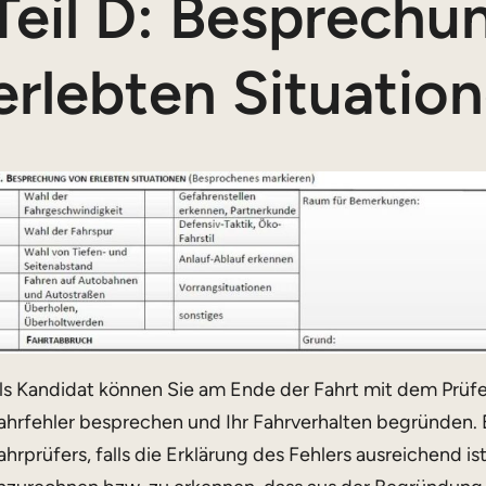
Teil D: Besprechu
erlebten Situatio
ls Kandidat können Sie am Ende der Fahrt mit dem Prüf
ahrfehler besprechen und Ihr Fahrverhalten begründen. 
ahrprüfers, falls die Erklärung des Fehlers ausreichend i