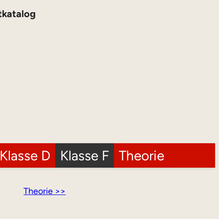
tkatalog
Klasse D
Klasse F
Theorie
Theorie >>