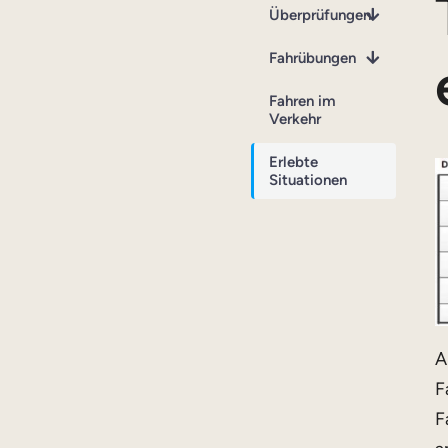
Überprüfungen
Fahrübungen
Fahren im
Verkehr
Erlebte
Situationen
A
F
F