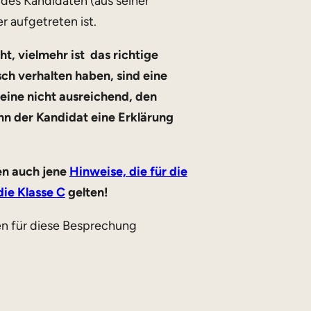
des Kandidaten (aus seiner
r aufgetreten ist.
ht, vielmehr ist das richtige
sch verhalten haben, sind eine
leine nicht ausreichend, den
enn der Kandidat eine Erklärung
en auch jene
Hinweise, die für die
die Klasse C
gelten!
en für diese Besprechung