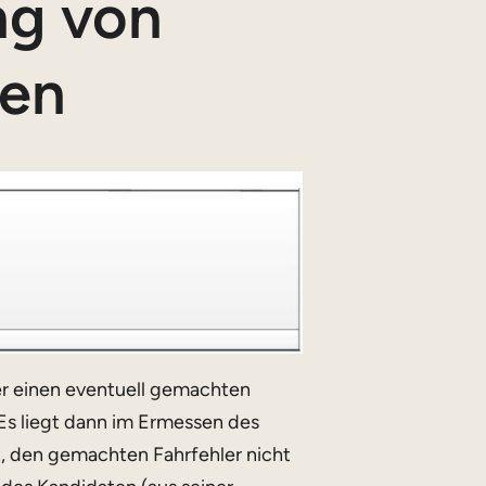
ng von
nen
er einen eventuell gemachten
Es liegt dann im Ermessen des
st, den gemachten Fahrfehler nicht